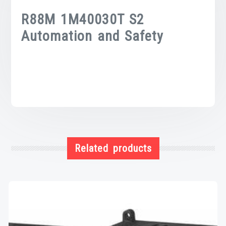
R88M 1M40030T S2
Automation and Safety
Related products