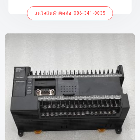
สนใจสินค้าติดต่อ 086-341-8835