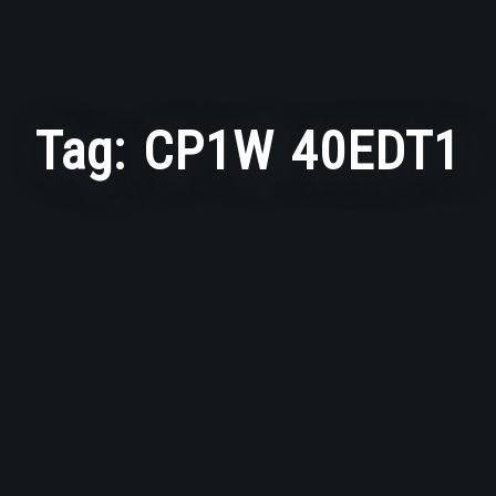
Tag:
CP1W 40EDT1