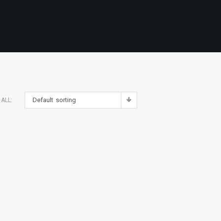
Default sorting
ALL: