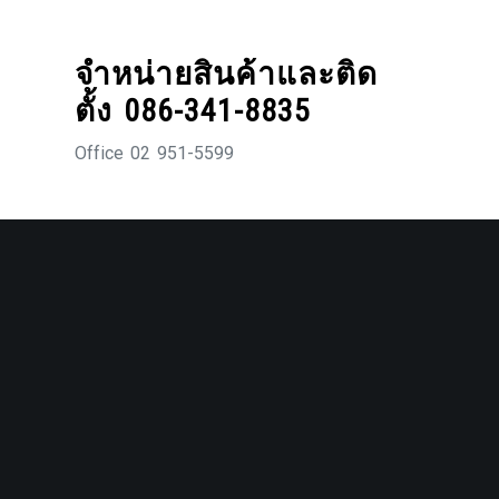
Skip
to
จำหน่ายสินค้าและติด
content
ตั้ง 086-341-8835
Office 02 951-5599