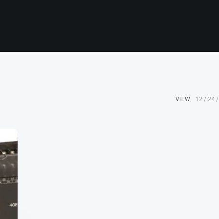
VIEW:
12
24