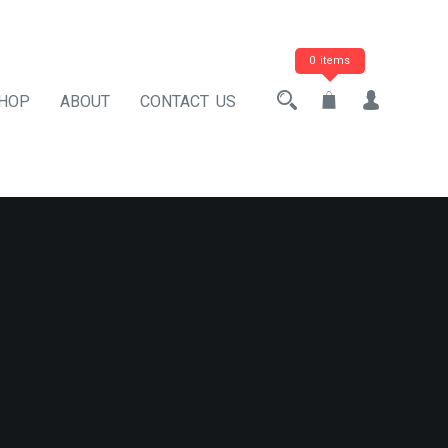
0 items
HOP
ABOUT
CONTACT US