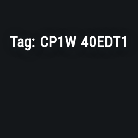
Tag:
CP1W 40EDT1