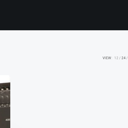
VIEW:
12
24