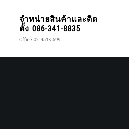
Skip
to
จำหน่ายสินค้าและติด
content
ตั้ง 086-341-8835
Office 02 951-5599