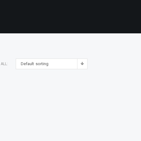
Default sorting
ALL: