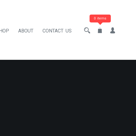
0 items
HOP
ABOUT
CONTACT US