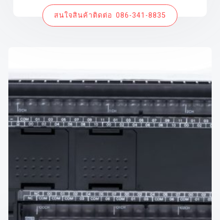
สนใจสินค้าติดต่อ 086-341-8835