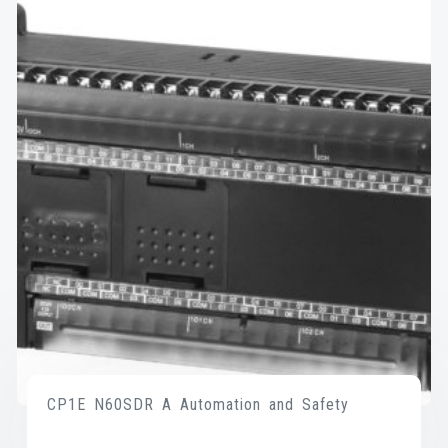
CP1E N60SDR A Automation and Safety