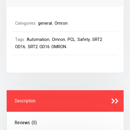
Categories:
general
,
Omron
Tags:
Automation
,
Omron
,
PCL
,
Safety
,
SRT2
OD16
,
SRT2 OD16 OMRON
Description
Reviews (0)