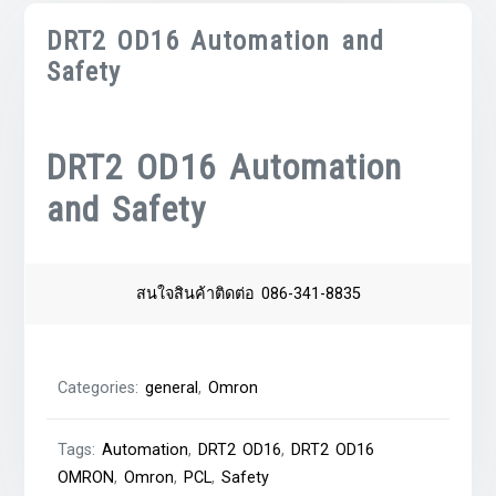
DRT2 OD16 Automation and
Safety
DRT2 OD16 Automation
and Safety
สนใจสินค้าติดต่อ 086-341-8835
Categories:
general
,
Omron
Tags:
Automation
,
DRT2 OD16
,
DRT2 OD16
OMRON
,
Omron
,
PCL
,
Safety