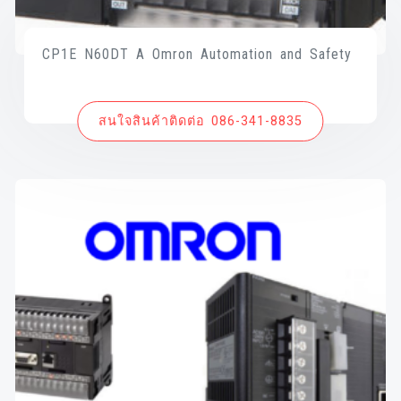
CP1E N60DT A Omron Automation and Safety
สนใจสินค้าติดต่อ 086-341-8835