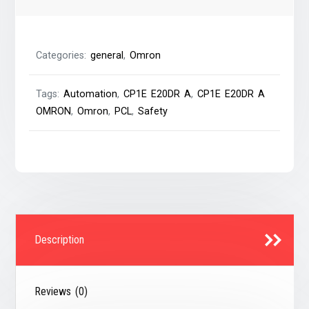
Categories:
general
,
Omron
Tags:
Automation
,
CP1E E20DR A
,
CP1E E20DR A
OMRON
,
Omron
,
PCL
,
Safety
Description
Reviews (0)