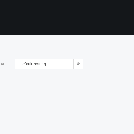
Default sorting
ALL: