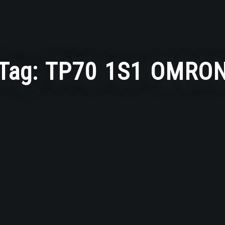
Tag:
TP70 1S1 OMRO