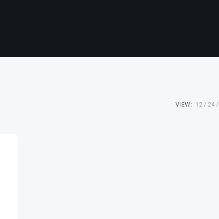
VIEW:
12
24