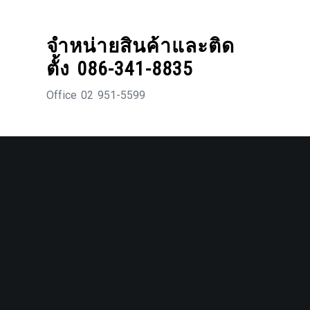
Skip
to
จำหน่ายสินค้าและติด
content
ตั้ง 086-341-8835
Office 02 951-5599