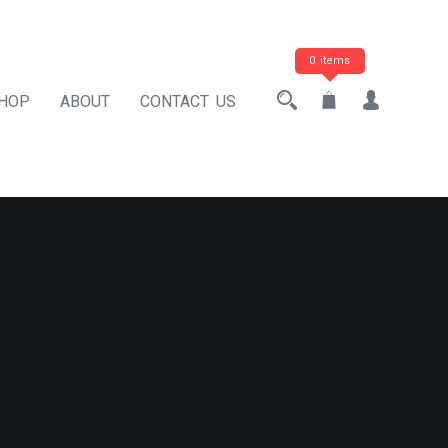
0 items
HOP
ABOUT
CONTACT US