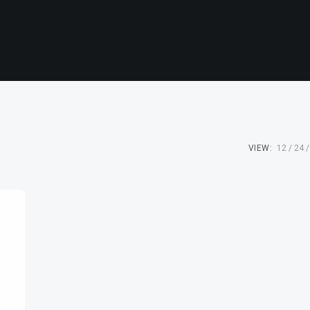
VIEW:
12
24