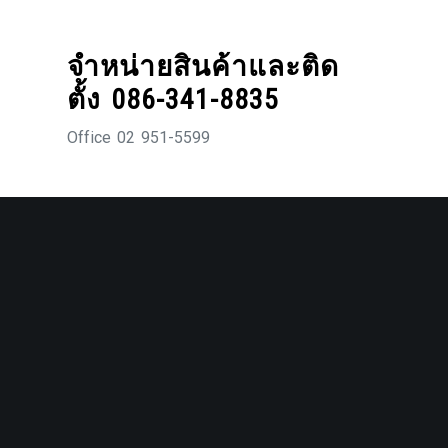
Skip
to
จำหน่ายสินค้าและติด
content
ตั้ง 086-341-8835
Office 02 951-5599