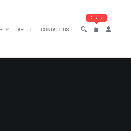
0 items
HOP
ABOUT
CONTACT US