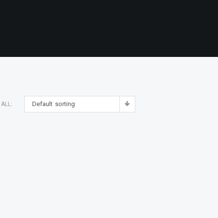
Default sorting
ALL: