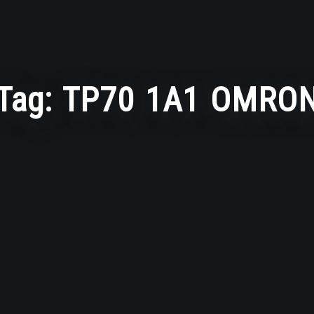
Tag:
TP70 1A1 OMRO