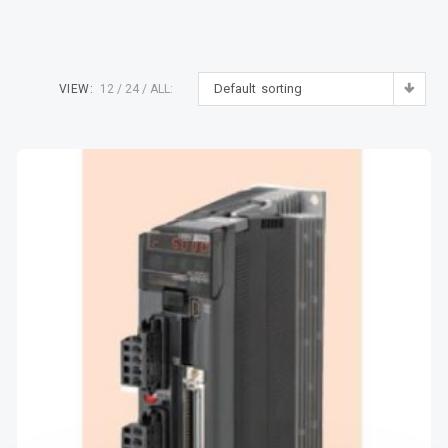
Default sorting
VIEW:
12
24
ALL: