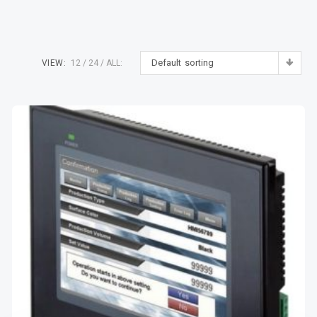
Default sorting
VIEW:
12
24
ALL: