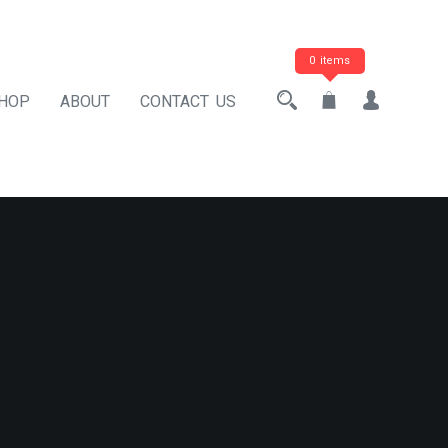
0 items
HOP
ABOUT
CONTACT US