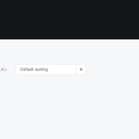
Default sorting
ALL: