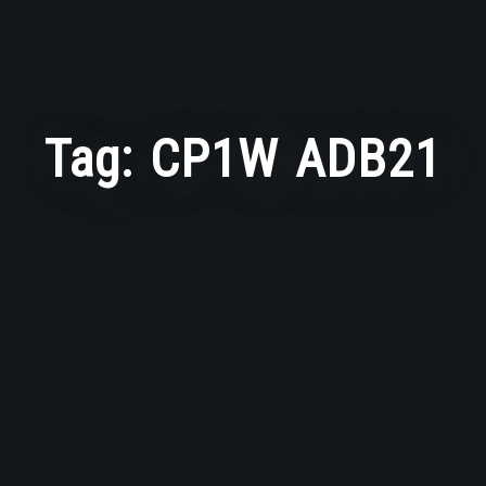
Tag:
CP1W ADB21