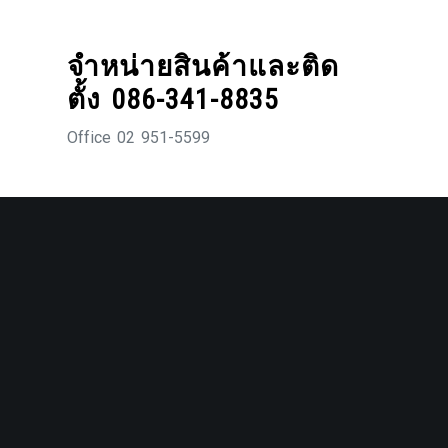
Skip
to
จำหน่ายสินค้าและติด
content
ตั้ง 086-341-8835
Office 02 951-5599