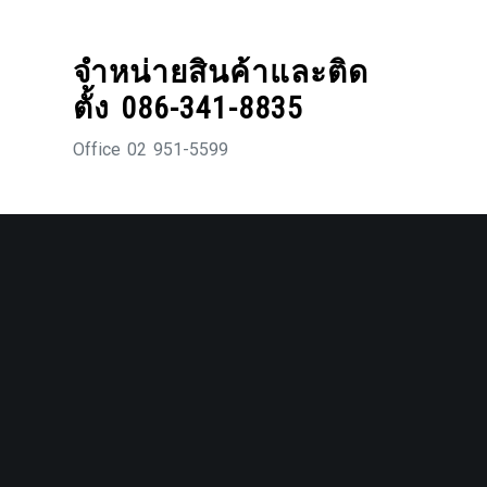
Skip
to
จำหน่ายสินค้าและติด
content
ตั้ง 086-341-8835
Office 02 951-5599