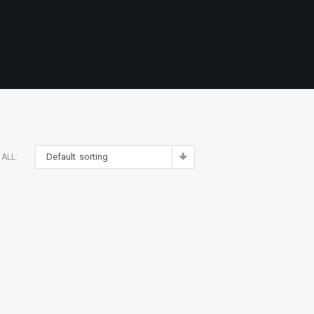
Default sorting
ALL: