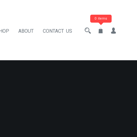
0 items
HOP
ABOUT
CONTACT US