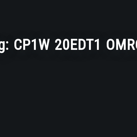
g:
CP1W 20EDT1 OMR