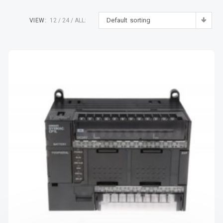
Default sorting
VIEW:
12
24
ALL: