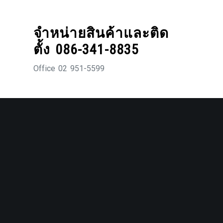
Skip
to
จำหน่ายสินค้าและติด
content
ตั้ง 086-341-8835
Office 02 951-5599