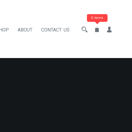
0 items
HOP
ABOUT
CONTACT US