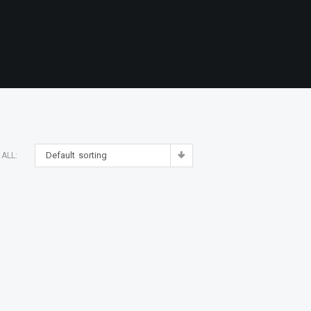
Default sorting
ALL: