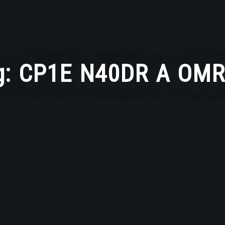
g:
CP1E N40DR A OM