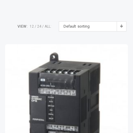
Default sorting
VIEW:
12
24
ALL: