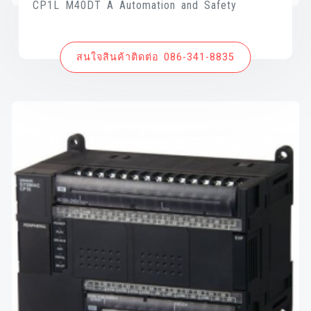
CP1L M40DT A Automation and Safety
สนใจสินค้าติดต่อ 086-341-8835