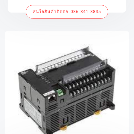
สนใจสินค้าติดต่อ 086-341-8835