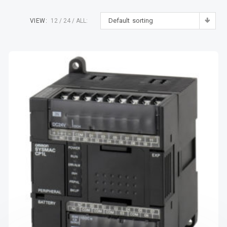
Default sorting
VIEW:
12
24
ALL: