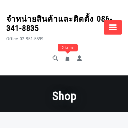
Skip
to
จำหน่ายสินค้าและติดตั้ง 086-
content
341-8835
Office 02 951-5599
0 items
Shop