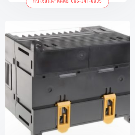
สนใจสินค้าติดต่อ 086-341-8835