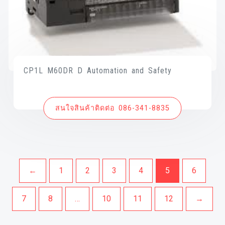
CP1L M60DR D Automation and Safety
สนใจสินค้าติดต่อ 086-341-8835
←
1
2
3
4
5
6
7
8
…
10
11
12
→