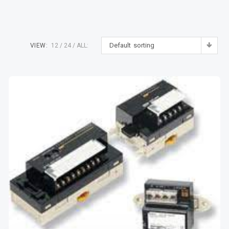
Default sorting
VIEW:
12
24
ALL: