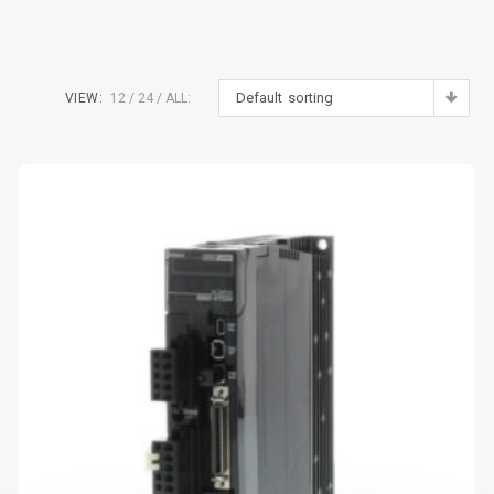
Default sorting
VIEW:
12
24
ALL: