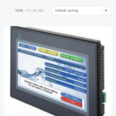
Default sorting
VIEW:
12
24
ALL: