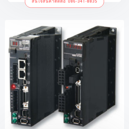
สนใจสินค้าติดต่อ 086-341-8835