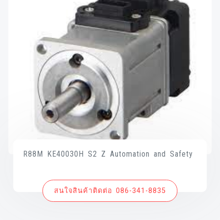
R88M KE40030H S2 Z Automation and Safety
สนใจสินค้าติดต่อ 086-341-8835