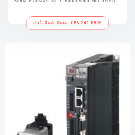
R88M G10030H S2 Z Automation and Safety
สนใจสินค้าติดต่อ 086-341-8835