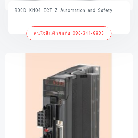
R88D KN04 ECT Z Automation and Safety
สนใจสินค้าติดต่อ 086-341-8835