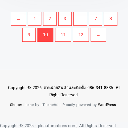
←
1
2
3
…
7
8
9
10
11
12
→
Copyright © 2026 จำหน่ายสินค้าและติดตั้ง 086-341-8835. All
Right Reserved.
Shoper
theme by aThemeArt - Proudly powered by
WordPress
.
Copyright © 2025 · plcautomations.com, All Rights Reserved.