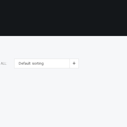
Default sorting
ALL: