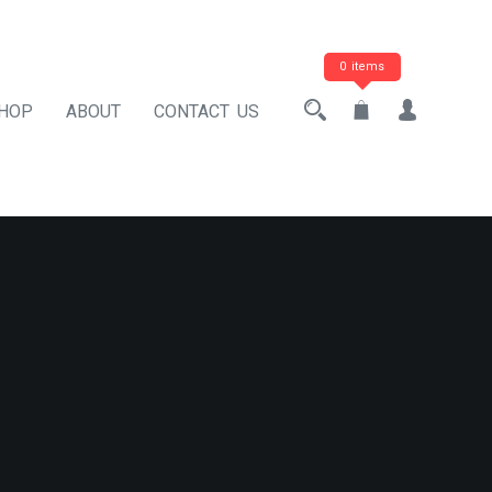
0 items
HOP
ABOUT
CONTACT US