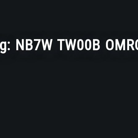
g:
NB7W TW00B OMR