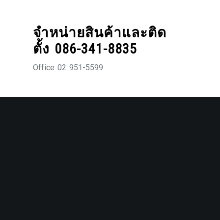
Skip
to
จำหน่ายสินค้าและติด
content
ตั้ง 086-341-8835
Office 02 951-5599