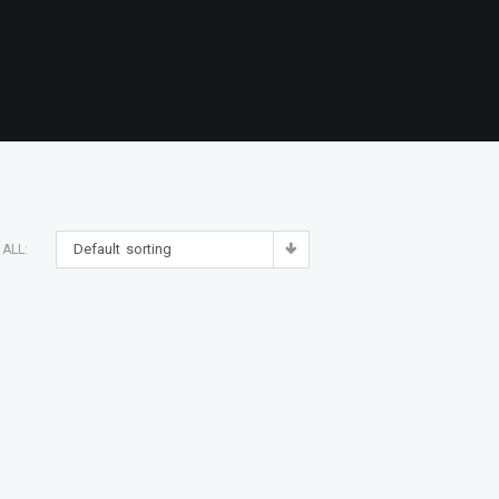
Default sorting
ALL: