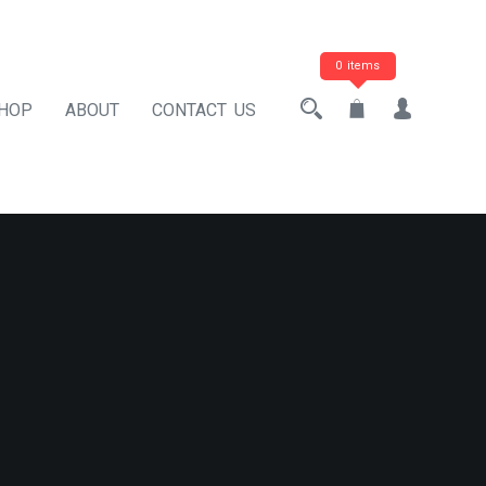
0 items
HOP
ABOUT
CONTACT US