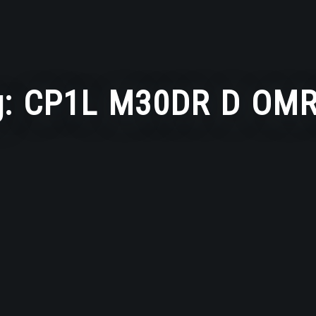
g:
CP1L M30DR D OM