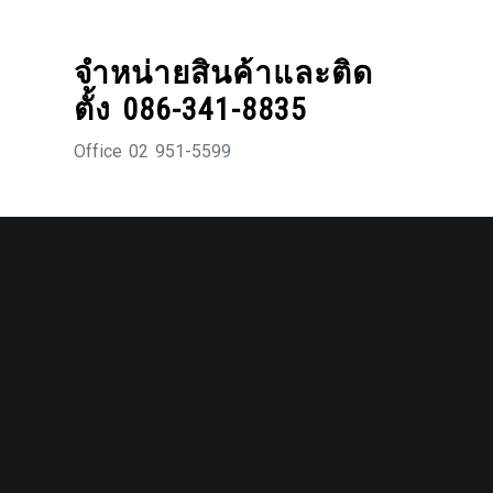
Skip
to
จำหน่ายสินค้าและติด
content
ตั้ง 086-341-8835
Office 02 951-5599