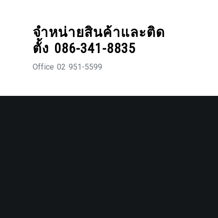
Skip
to
จำหน่ายสินค้าและติด
content
ตั้ง 086-341-8835
Office 02 951-5599