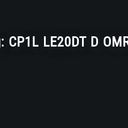
g:
CP1L LE20DT D OM