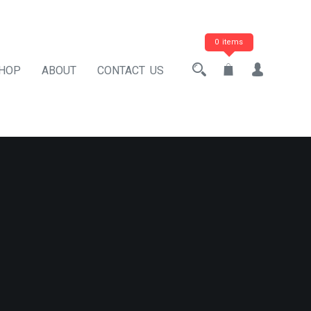
0 items
HOP
ABOUT
CONTACT US