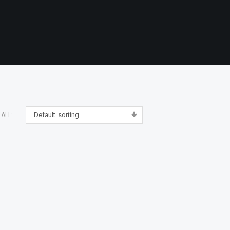
Default sorting
ALL: