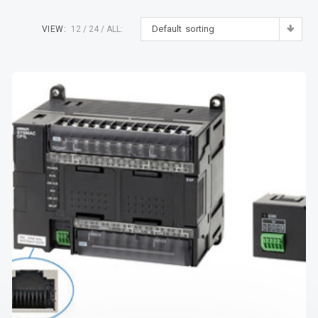
Default sorting
VIEW:
12
24
ALL: