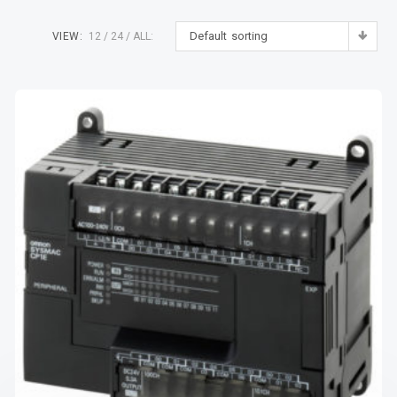
Default sorting
VIEW:
12
24
ALL: