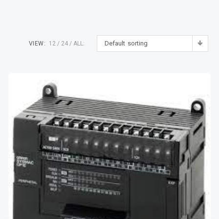
Default sorting
VIEW:
12
24
ALL: